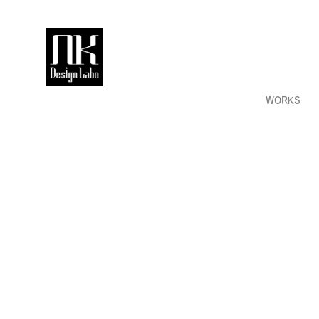
WORKS