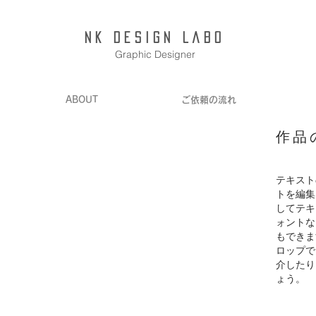
NK Design Labo
Graphic Designer
ABOUT
ご依頼の流れ
作品
テキスト
トを編集
してテキ
ォントな
もできま
ロップで
介したり
ょう。