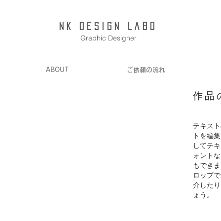
NK Design Labo
Graphic Designer
ABOUT
ご依頼の流れ
作品
テキスト
トを編集
してテキ
ォントな
もできま
ロップで
介したり
ょう。