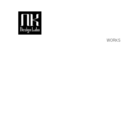
WORKS